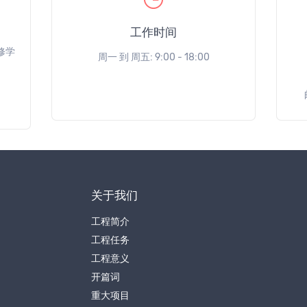
工作时间
修学
周一 到 周五: 9:00 - 18:00
关于我们
工程简介
工程任务
工程意义
开篇词
重大项目