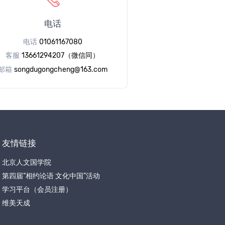
电话
电话
01061167080
客服
13661294207（微信同）
邮箱
songdugongcheng@163.com
友情链接
北京人文国学院
第四届“相约论语 文化中国”活动
学习平台（会员注册）
维美天成