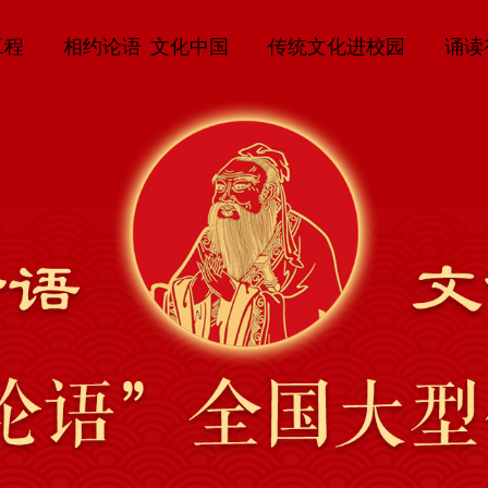
工程
相约论语 文化中国
传统文化进校园
诵读