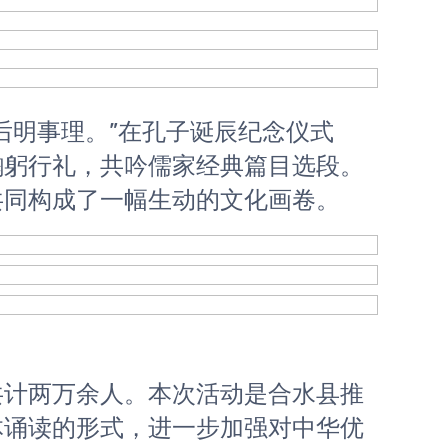
鞠躬行礼，共吟儒家经典篇目选段。
共同构成了一幅生动的文化画卷。
体诵读的形式，进一步加强对中华优