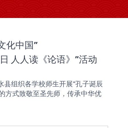
文化中国”
日 人人读《论语》”活动
水县组织各学校师生开展“孔子诞辰
典的方式致敬至圣先师，传承中华优