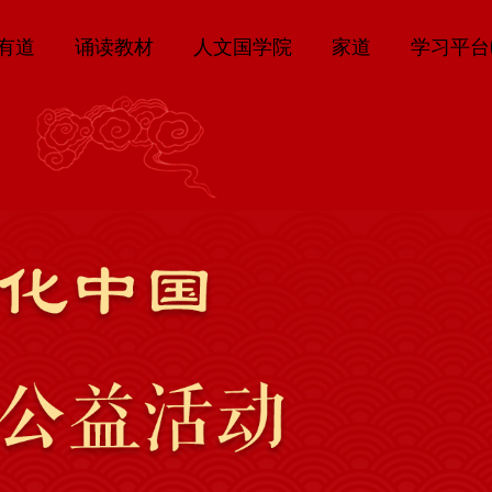
有道
诵读教材
人文国学院
家道
学习平台