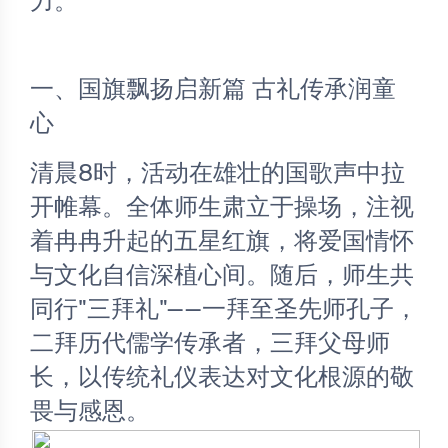
力。 
一、国旗飘扬启新篇 古礼传承润童
心 
清晨8时，活动在雄壮的国歌声中拉
开帷幕。全体师生肃立于操场，注视
着冉冉升起的五星红旗，将爱国情怀
与文化自信深植心间。随后，师生共
同行"三拜礼"——一拜至圣先师孔子，
二拜历代儒学传承者，三拜父母师
长，以传统礼仪表达对文化根源的敬
畏与感恩。 