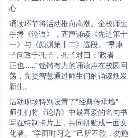
心
诵读环节将活动推向高潮。全校师生
手捧《论语》，齐声诵读《先进第十
一》与《颜渊第十二》选段。"季康
子问政于孔子，孔子对曰：'政者，
正也......'"铿锵有力的诵读声在校园回
荡，先贤智慧通过师生们的诵读焕发
新生。 
活动现场特别设置了"经典传承墙"，
师生们将《论语》中最喜爱的名句书
写在特制卡片上，共同拼贴成一面文
化墙。"学而时习之""己所不欲，勿施