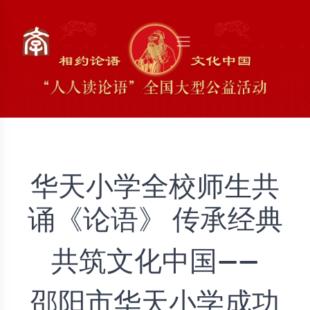
华天小学全校师生共
诵《论语》 传承经典
共筑文化中国——
邵阳市华天小学成功