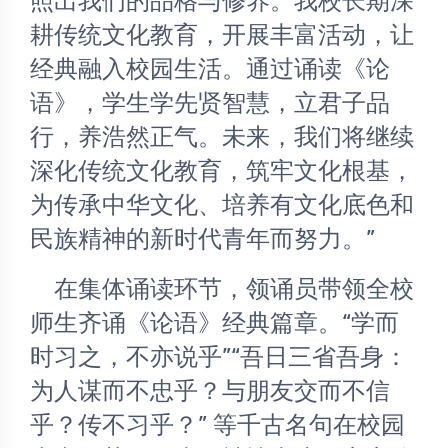
照出我们的品格与修养。我校长期深
耕传统文化教育，开展丰富活动，让
经典融入校园生活。通过诵读《论
语》，学生学先贤智慧，立君子品
行，养浩然正气。未来，我们将继续
深化传统文化教育，筑牢文化根基，
为传承中华文化、培养有文化底色和
民族精神的新时代青年而努力。”
	在集体诵读环节，领诵员带领全校
师生齐诵《论语》经典篇章。“学而
时习之，不亦说乎”“吾日三省吾身：
为人谋而不忠乎？与朋友交而不信
乎？传不习乎？” 等千古名句在校园