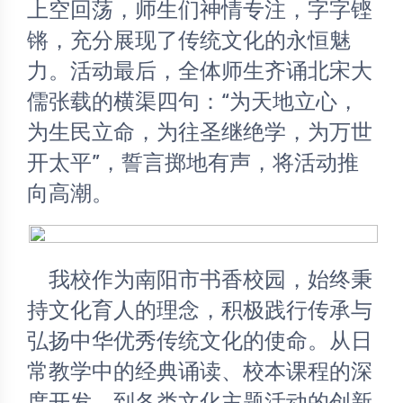
上空回荡，师生们神情专注，字字铿
锵，充分展现了传统文化的永恒魅
力。活动最后，全体师生齐诵北宋大
儒张载的横渠四句：“为天地立心，
为生民立命，为往圣继绝学，为万世
开太平”，誓言掷地有声，将活动推
向高潮。
	我校作为南阳市书香校园，始终秉
持文化育人的理念，积极践行传承与
弘扬中华优秀传统文化的使命。从日
常教学中的经典诵读、校本课程的深
度开发，到各类文化主题活动的创新