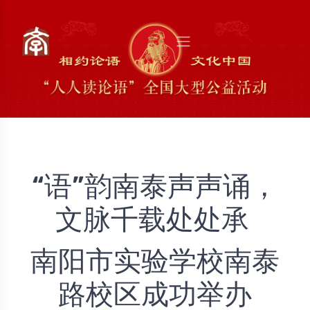
“语”韵南泰声声诵，
文脉千载处处承 
南阳市实验学校南泰
路校区成功举办