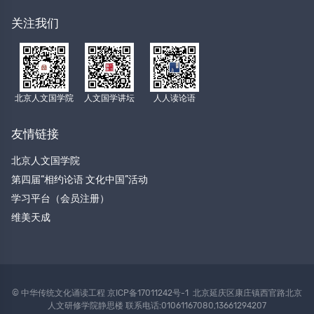
关注我们
北京人文国学院
人文国学讲坛
人人读论语
友情链接
北京人文国学院
第四届“相约论语 文化中国”活动
学习平台（会员注册）
维美天成
© 中华传统文化诵读工程
京ICP备17011242号-1 北京延庆区康庄镇西官路北京
人文研修学院静思楼 联系电话:01061167080,13661294207