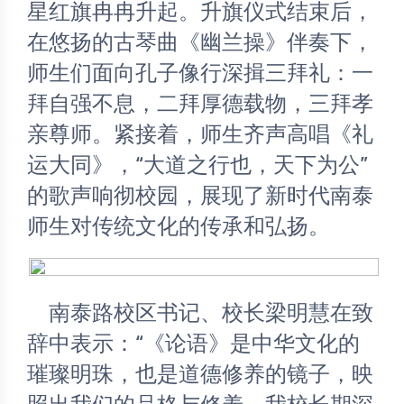
星红旗冉冉升起。升旗仪式结束后，
在悠扬的古琴曲《幽兰操》伴奏下，
师生们面向孔子像行深揖三拜礼：一
拜自强不息，二拜厚德载物，三拜孝
亲尊师。紧接着，师生齐声高唱《礼
运大同》，“大道之行也，天下为公” 
的歌声响彻校园，展现了新时代南泰
师生对传统文化的传承和弘扬。
	南泰路校区书记、校长梁明慧在致
辞中表示：“《论语》是中华文化的
璀璨明珠，也是道德修养的镜子，映