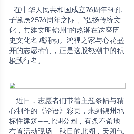
在中华人民共和国成立76周年暨孔
子诞辰2576周年之际，“弘扬传统文
化，共建文明锦州”的热潮在这座历
史文化名城涌动。鸿福之家与心花盛
开的志愿者们，正是这股热潮中的积
极践行者。
	近日，志愿者们带着主题条幅与精
心制作的《论语》彩页，来到锦州地
标性建筑——北湖公园，有条不紊地
布置活动现场。秋日的北湖，天朗气