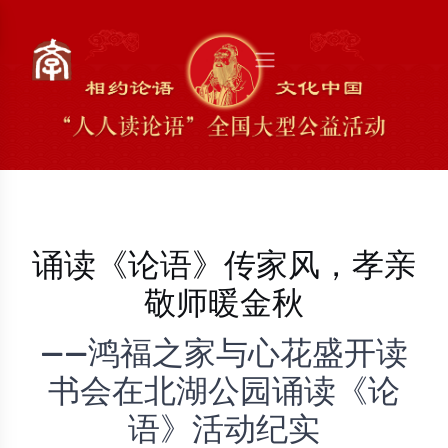
诵读《论语》传家风，孝亲
敬师暖金秋
——鸿福之家与心花盛开读
书会在北湖公园诵读《论
语》活动纪实