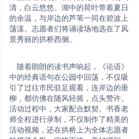
清，白云悠悠。湖中的荷叶带着夏日
的余温，与岸边的芦苇一同在碧波上
荡漾。志愿者们将诵读场地选在了风
景秀丽的拱桥西侧。
	随着朗朗的读书声响起，《论语》
中的经典语句在公园中回荡，不仅吸
引了过往市民驻足观看，连岸边的垂
柳，都仿佛在随风轻摇，点头赞许。
活动过程中，大家配合默契。书香老
师全程进行录制，不仅制作了精美的
活动视频，还在拱桥上为全体志愿者