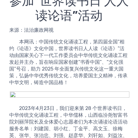
参加“世界读书日 人人
读论语”活动
来源：法治廉政网视  
        本网讯：中国传统文化诵读工程，第四届全国“相
约《论语》文化中国，世界读书日人人读《论语》”活
动由国家关心下一代工作委员会中华传统文化诵读工程
发起并主办，旨在响应国家创建“书香中国”、“文化强
国”号召，助力 2025 年全面复兴传统文化这一重大国
策，弘扬中华优秀传统文化，培养爱国主义精神，传承
中华文明，铸造中国品格！
        2023年4月23日，我们迎来第 28 个世界读书日，
中华传统文化诵读工程，中华儒林，山西临汾尧智富书
院刘丽萍院长及全体爱心志愿者们为本次诵读论语活动
服务名单：刘建国、胡小红、丁金平、高文玉、徐梅
英、张华、张治忠、刘强、赵彦华、刘轩如、刘益汝、