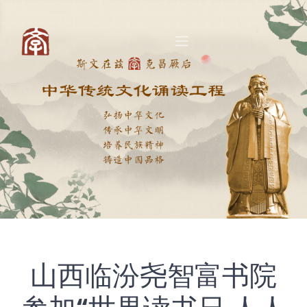
山西临汾尧智富书院