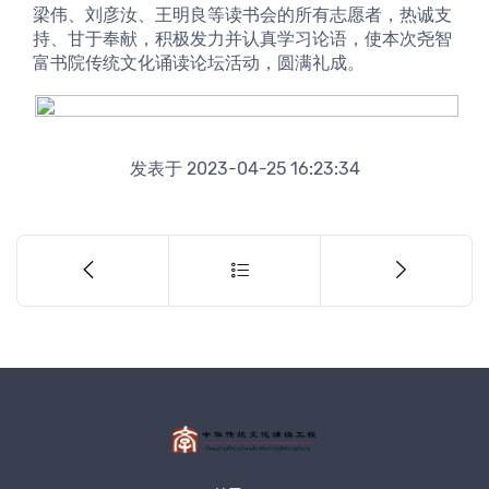
梁伟、刘彦汝、王明良等读书会的所有志愿者，热诚支
持、甘于奉献，积极发力并认真学习论语，使本次尧智
富书院传统文化诵读论坛活动，圆满礼成。
发表于 2023-04-25 16:23:34