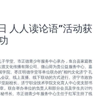
日 人人读论语”活动获
功
大渡文化传播有限公司、微山荷为贵公益服务中心、嘉
学院、枣庄明德学堂等单位联办的“相约文化济宁 孔
讯会议、线上直播、线下联动的方式进行。济宁市政协
学堂副校长、济宁职业技术学院文化育人中心党支部书
章。联合举办单位的负责人和部分会员及学生共计约
团秘书长、市正德青少年服务中心主任于红军主持了线