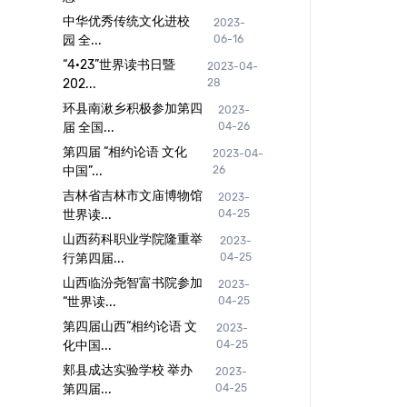
中华优秀传统文化进校
2023-
园 全...
06-16
“4·23”世界读书日暨
2023-04-
202...
28
环县南湫乡积极参加第四
2023-
届 全国...
04-26
第四届 “相约论语 文化
2023-04-
中国”...
26
吉林省吉林市文庙博物馆
2023-
世界读...
04-25
山西药科职业学院隆重举
2023-
行第四届...
04-25
山西临汾尧智富书院参加
2023-
“世界读...
04-25
第四届山西“相约论语 文
2023-
化中国...
04-25
郏县成达实验学校 举办
2023-
第四届...
04-25