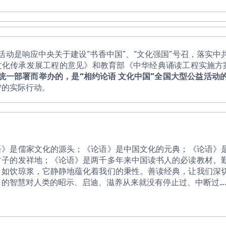
文化传承发展工程的意见》和教育部《中华经典诵读工程实施方
的统一部署而举办的，是“相约论语 文化中国”全国大型公益活动
宁的实际行动。
君子的发祥地；《论语》是两千多年来中国读书人的必读教材。
，如饮琼浆，它静静地蕴化着我们的秉性。善读经典，让我们深
月的智慧对人类的昭示、启迪、滋养从来就没有停止过、中断过…