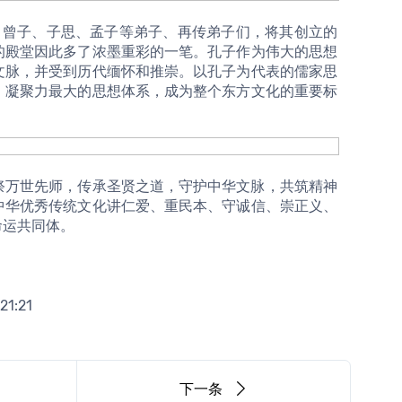
的殿堂因此多了浓墨重彩的一笔。孔子作为伟大的思想
文脉，并受到历代缅怀和推崇。以孔子为代表的儒家思
、凝聚力最大的思想体系，成为整个东方文化的重要标
中华优秀传统文化讲仁爱、重民本、守诚信、崇正义、
运共同体。 
21:21
下一条