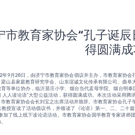
宁市教育家协会“孔子诞辰
得圆满成
、梁山县家庭教育研究学会、山东谊诚文化传承有限公司、曲阜
教育等单位协办，临沂苗庄小学、烟台当代孟母学院、烟台明泰国
日 人人读论语”大型公益活动，获得圆满成功。本次活动采用腾
、市教育家协会会长刘宝之出席活动并致辞。市教育家协会孔子
运教授宣读了活动倡议书，并领读了《论语》第一、二、二十篇
0人参加了线上线下读论语活动。市教育家协会国学教育专家讲师
动。