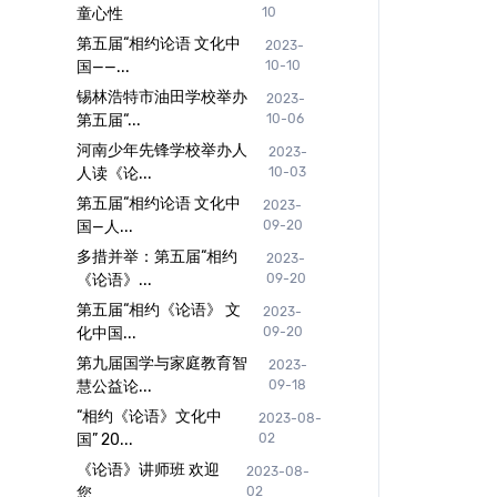
童心性
10
第五届“相约论语 文化中
2023-
国——...
10-10
锡林浩特市油田学校举办
2023-
第五届“...
10-06
河南少年先锋学校举办人
2023-
人读《论...
10-03
第五届“相约论语 文化中
2023-
国—人...
09-20
多措并举：第五届“相约
2023-
《论语》...
09-20
第五届“相约《论语》 文
2023-
化中国...
09-20
第九届国学与家庭教育智
2023-
慧公益论...
09-18
“相约《论语》文化中
2023-08-
国” 20...
02
《论语》讲师班 欢迎
2023-08-
您
02