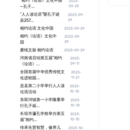
“相约《论语》文化中国
2023-
—孔子...
09-29
“人人读论语”暨孔子诞
2023-09-
辰257...
29
相约论语 文化中国
2023-09-29
相约《论语》文化中
2023-09-
国
29
赓续文脉 相约论语
2023-09-29
河南省启动第五届“相约
2023-
《论语》...
09-11
全国首届中华优秀传统文
2023-
化进校园...
11-21
息县第二小学举行人人读
2023-
论语活动
10-10
东双河镇第一小学隆重举
2023-
行孔子诞...
10-10
长垣市蘧孔学校举办第五
2023-
届“相约...
10-10
传承先贤智慧，修养儿
2023-10-