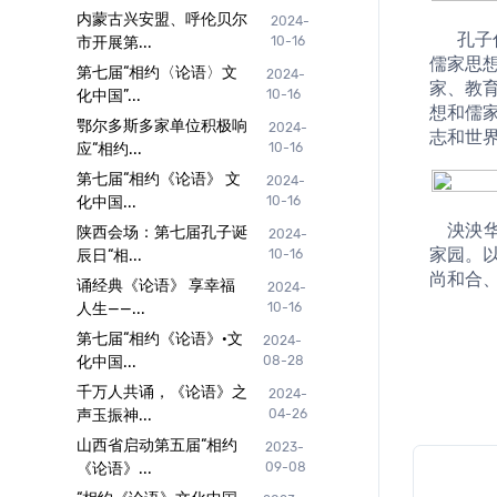
内蒙古兴安盟、呼伦贝尔
2024-
	  孔子倡导有教无类，首创私人办学讲学之风，弟子三千贤者七十二，曾子、子思、孟子等弟子、再传弟子们，将其创立的
市开展第...
10-16
儒家思
第七届“相约〈论语〉文
2024-
家、教
化中国”...
10-16
想和儒
鄂尔多斯多家单位积极响
2024-
志和世
应“相约...
10-16
第七届“相约《论语》 文
2024-
化中国...
10-16
    泱泱华夏，郁郁文明。五洲同风，万民共襄。让我们以诚敬之心，礼祭万世先师，传承圣贤之道，守护中华文脉，共筑精神
陕西会场：第七届孔子诞
2024-
家园。
辰日“相...
10-16
尚和合
诵经典《论语》 享幸福
2024-
人生——...
10-16
第七届“相约《论语》·文
2024-
化中国...
08-28
千万人共诵，《论语》之
2024-
声玉振神...
04-26
山西省启动第五届“相约
2023-
《论语》...
09-08